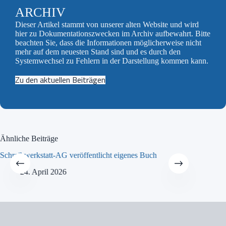
ARCHIV
Dieser Artikel stammt von unserer alten Website und wird
hier zu Dokumentationszwecken im Archiv aufbewahrt. Bitte
beachten Sie, dass die Informationen möglicherweise nicht
mehr auf dem neuesten Stand sind und es durch den
Systemwechsel zu Fehlern in der Darstellung kommen kann.
Zu den aktuellen Beiträgen
Ähnliche Beiträge
Schreibwerkstatt-AG veröffentlicht eigenes Buch
MINT-Tra
24. April 2026
21